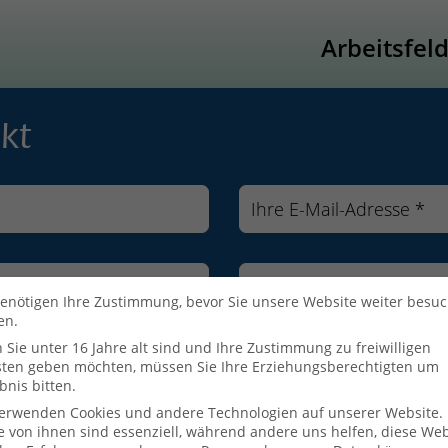
Arbeitsfel
kt
enötigen Ihre Zustimmung, bevor Sie unsere Website weiter besu
en.
Sie unter 16 Jahre alt sind und Ihre Zustimmung zu freiwilligen
sten geben möchten, müssen Sie Ihre Erziehungsberechtigten um
bnis bitten.
verwenden Cookies und andere Technologien auf unserer Website.
e von ihnen sind essenziell, während andere uns helfen, diese Web