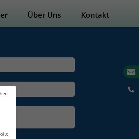
der
Über Uns
Kontakt
chen
site