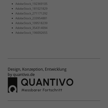
AdobeStock_192369105
AdobeStock_181021829
AdobeStock_271171292
AdobeStock_233954881
AdobeStock_109518239
AdobeStock_354314094
AdobeStock_196092655
Design, Konzeption, Entwicklung
by
quantivo.de