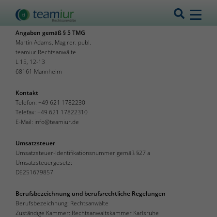
Impressum
Angaben gemäß § 5 TMG
Martin Adams, Mag rer. publ.
teamiur Rechtsanwälte
L 15, 12-13
68161 Mannheim
Kontakt
Telefon:
+49 621 1782230
Telefax: +49 621 17822310
E-Mail:
info@teamiur.de
Umsatzsteuer
Umsatzsteuer-Identifikationsnummer gemäß §27 a
Umsatzsteuergesetz:
DE251679857
Berufsbezeichnung und berufsrechtliche Regelungen
Berufsbezeichnung: Rechtsanwälte
Zuständige Kammer: Rechtsanwaltskammer Karlsruhe