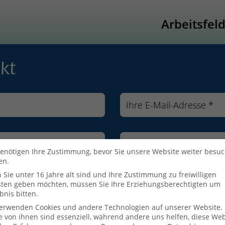
Arbeitsfel
kt
enötigen Ihre Zustimmung, bevor Sie unsere Website weiter besu
en.
Sie unter 16 Jahre alt sind und Ihre Zustimmung zu freiwilligen
sten geben möchten, müssen Sie Ihre Erziehungsberechtigten um
bnis bitten.
verwenden Cookies und andere Technologien auf unserer Website.
e von ihnen sind essenziell, während andere uns helfen, diese Web