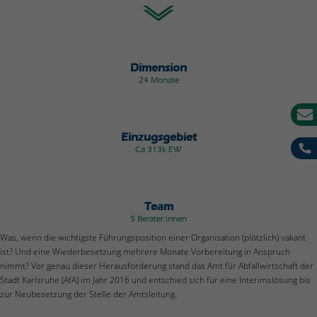
Dimension
24 Monate
Einzugsgebiet
Ca 313k EW
Team
5 Berater:innen
Was, wenn die wichtigste Führungsposition einer Organisation (plötzlich) vakant
ist? Und eine Wiederbesetzung mehrere Monate Vorbereitung in Anspruch
nimmt? Vor genau dieser Herausforderung stand das Amt für Abfallwirtschaft der
Stadt Karlsruhe (AfA) im Jahr 2016 und entschied sich für eine Interimslösung bis
zur Neubesetzung der Stelle der Amtsleitung.