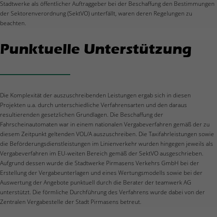
Stadtwerke als öffentlicher Auftraggeber bei der Beschaffung den Bestimmungen
der Sektorenverordnung (SektVO) unterfällt, waren deren Regelungen zu
beachten.
Punktuelle Unterstützung
Die Komplexität der auszuschreibenden Leistungen ergab sich in diesen
Projekten u.a. durch unterschiedliche Verfahrensarten und den daraus
resultierenden gesetzlichen Grundlagen. Die Beschaffung der
Fahrscheinautomaten war in einem nationalen Vergabeverfahren gemäß der zu
diesem Zeitpunkt geltenden VOL/A auszuschreiben. Die Taxifahrleistungen sowie
die Beförderungsdienstleistungen im Linienverkehr wurden hingegen jeweils als
Vergabeverfahren im EU-weiten Bereich gemäß der SektVO ausgeschrieben.
Aufgrund dessen wurde die Stadtwerke Pirmasens Verkehrs GmbH bei der
Erstellung der Vergabeunterlagen und eines Wertungsmodells sowie bei der
Auswertung der Angebote punktuell durch die Berater der teamwerk AG
unterstützt. Die förmliche Durchführung des Verfahrens wurde dabei von der
Zentralen Vergabestelle der Stadt Pirmasens betreut.