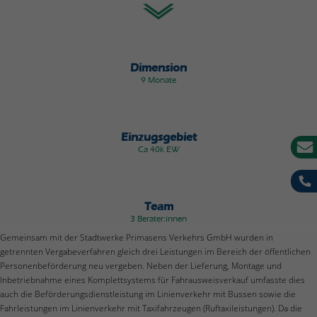
Dimension
9 Monate
Einzugsgebiet
Ca 40k EW
Team
3 Berater:innen
Gemeinsam mit der Stadtwerke Primasens Verkehrs GmbH wurden in
getrennten Vergabeverfahren gleich drei Leistungen im Bereich der öffentlichen
Personenbeförderung neu vergeben. Neben der Lieferung, Montage und
Inbetriebnahme eines Komplettsystems für Fahrausweisverkauf umfasste dies
auch die Beförderungsdienstleistung im Linienverkehr mit Bussen sowie die
Fahrleistungen im Linienverkehr mit Taxifahrzeugen (Ruftaxileistungen). Da die