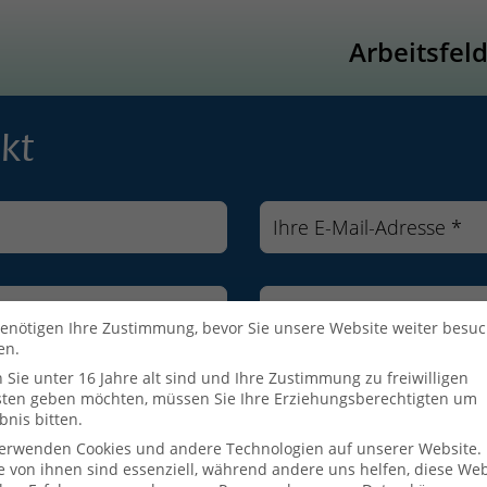
Arbeitsfel
kt
enötigen Ihre Zustimmung, bevor Sie unsere Website weiter besu
en.
Sie unter 16 Jahre alt sind und Ihre Zustimmung zu freiwilligen
sten geben möchten, müssen Sie Ihre Erziehungsberechtigten um
bnis bitten.
verwenden Cookies und andere Technologien auf unserer Website.
e von ihnen sind essenziell, während andere uns helfen, diese Web