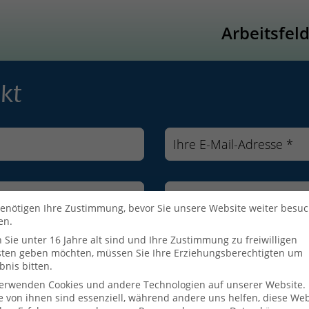
Arbeitsfel
kt
enötigen Ihre Zustimmung, bevor Sie unsere Website weiter besu
en.
Sie unter 16 Jahre alt sind und Ihre Zustimmung zu freiwilligen
sten geben möchten, müssen Sie Ihre Erziehungsberechtigten um
bnis bitten.
verwenden Cookies und andere Technologien auf unserer Website.
e von ihnen sind essenziell, während andere uns helfen, diese Web